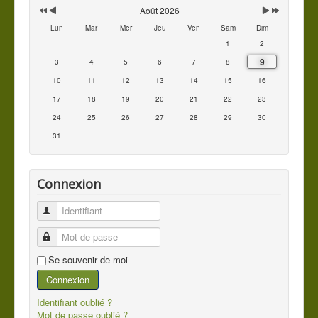
Août 2026
Lun
Mar
Mer
Jeu
Ven
Sam
Dim
1
2
9
3
4
5
6
7
8
10
11
12
13
14
15
16
17
18
19
20
21
22
23
24
25
26
27
28
29
30
31
Connexion
Identifiant
Mot de passe
Se souvenir de moi
Connexion
Identifiant oublié ?
Mot de passe oublié ?