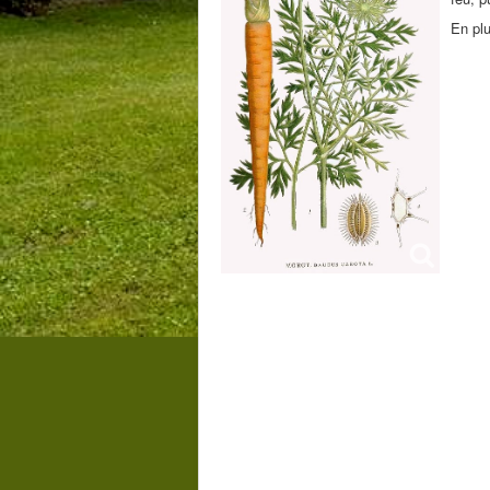
En plu