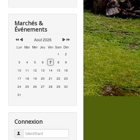
Marchés &
Événements
Août 2026
Lun
Mar
Mer
Jeu
Ven
Sam
Dim
1
2
7
3
4
5
6
8
9
10
11
12
13
14
15
16
17
18
19
20
21
22
23
24
25
26
27
28
29
30
31
Connexion
Identifiant