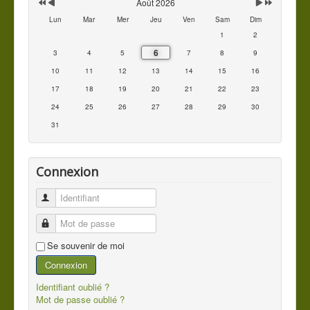
Août 2026
Lun
Mar
Mer
Jeu
Ven
Sam
Dim
1
2
6
3
4
5
7
8
9
10
11
12
13
14
15
16
17
18
19
20
21
22
23
24
25
26
27
28
29
30
31
Connexion
Identifiant
Mot de passe
Se souvenir de moi
Connexion
Identifiant oublié ?
Mot de passe oublié ?