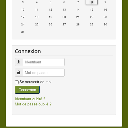
8
3
4
5
6
7
9
10
11
12
13
14
15
16
17
18
19
20
21
22
23
24
25
26
27
28
29
30
31
Connexion
Identifiant
Mot de passe
Se souvenir de moi
Connexion
Identifiant oublié ?
Mot de passe oublié ?