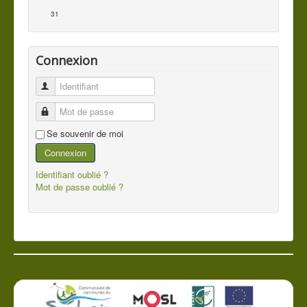
31
Connexion
Identifiant
Mot de passe
Se souvenir de moi
Connexion
Identifiant oublié ?
Mot de passe oublié ?