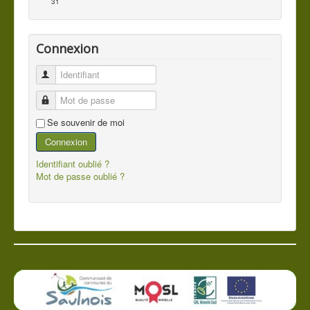
31
Connexion
Identifiant
Mot de passe
Se souvenir de moi
Connexion
Identifiant oublié ?
Mot de passe oublié ?