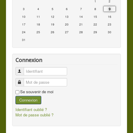
1
2
9
3
4
5
6
7
8
10
11
12
13
14
15
16
17
18
19
20
21
22
23
24
25
26
27
28
29
30
31
Connexion
Identifiant
Mot de passe
Se souvenir de moi
Connexion
Identifiant oublié ?
Mot de passe oublié ?