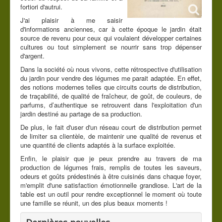
fortiori d'autrui.
J'ai plaisir à me saisir
d'informations anciennes, car à cette époque le jardin était
source de revenu pour ceux qui voulaient développer certaines
cultures ou tout simplement se nourrir sans trop dépenser
d'argent.
Dans la société où nous vivons, cette rétrospective d'utilisation
du jardin pour vendre des légumes me parait adaptée. En effet,
des notions modernes telles que circuits courts de distribution,
de traçabilité, de qualité de fraîcheur, de goût, de couleurs, de
parfums, d’authentique se retrouvent dans l'exploitation d'un
jardin destiné au partage de sa production.
De plus, le fait d'user d'un réseau court de distribution permet
de limiter sa clientèle, de maintenir une qualité de revenus et
une quantité de clients adaptés à la surface exploitée.
Enfin, le plaisir que je peux prendre au travers de ma
production de légumes frais, remplis de toutes les saveurs,
odeurs et goûts prédestinés à être cuisinés dans chaque foyer,
m'emplit d'une satisfaction émotionnelle grandiose. L'art de la
table est un outil pour rendre exceptionnel le moment où toute
une famille se réunit, un des plus beaux moments !