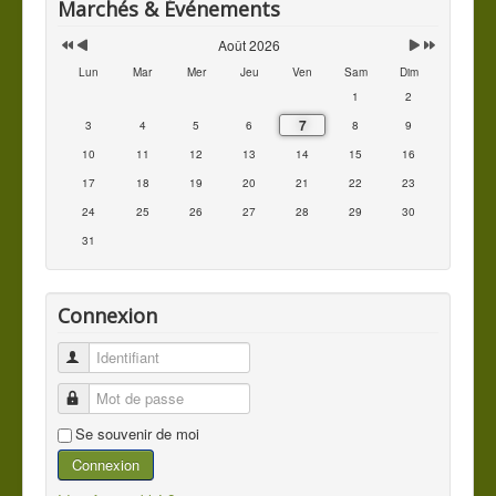
Marchés & Événements
Août 2026
Lun
Mar
Mer
Jeu
Ven
Sam
Dim
1
2
7
3
4
5
6
8
9
10
11
12
13
14
15
16
17
18
19
20
21
22
23
24
25
26
27
28
29
30
31
Connexion
Identifiant
Mot de passe
Se souvenir de moi
Connexion