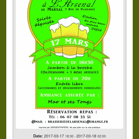
Contact
Vous êtes ici :
Accueil
Événements
Fête de la Saint-Patrick
Date:
2017-03-17
2017-03-18
18:30
-
02:00