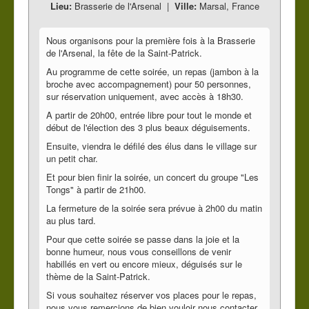
Lieu:
Brasserie de l'Arsenal
|
Ville:
Marsal, France
Nous organisons pour la première fois à la Brasserie
de l'Arsenal, la fête de la Saint-Patrick.
Au programme de cette soirée, un repas (jambon à la
broche avec accompagnement) pour 50 personnes,
sur réservation uniquement, avec accès à 18h30.
A partir de 20h00, entrée libre pour tout le monde et
début de l'élection des 3 plus beaux déguisements.
Ensuite, viendra le défilé des élus dans le village sur
un petit char.
Et pour bien finir la soirée, un concert du groupe "Les
Tongs" à partir de 21h00.
La fermeture de la soirée sera prévue à 2h00 du matin
au plus tard.
Pour que cette soirée se passe dans la joie et la
bonne humeur, nous vous conseillons de venir
habillés en vert ou encore mieux, déguisés sur le
thème de la Saint-Patrick.
Si vous souhaitez réserver vos places pour le repas,
nous vous remercions de bien vouloir nous contacter