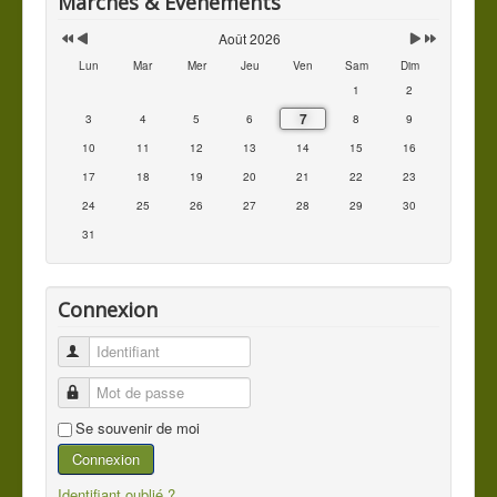
Marchés & Événements
Août 2026
Lun
Mar
Mer
Jeu
Ven
Sam
Dim
1
2
7
3
4
5
6
8
9
10
11
12
13
14
15
16
17
18
19
20
21
22
23
24
25
26
27
28
29
30
31
Connexion
Identifiant
Mot de passe
Se souvenir de moi
Connexion
Identifiant oublié ?