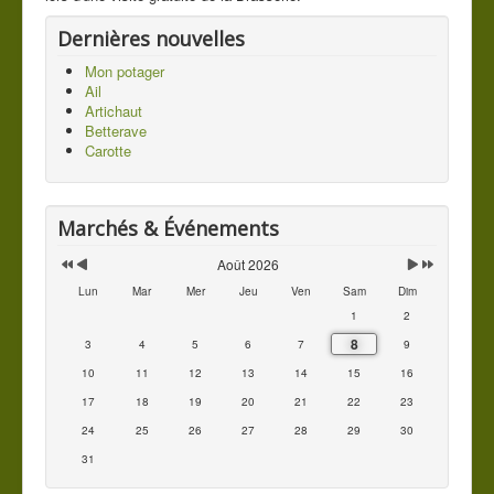
Dernières nouvelles
Mon potager
Ail
Artichaut
Betterave
Carotte
Marchés & Événements
Août 2026
Lun
Mar
Mer
Jeu
Ven
Sam
Dim
1
2
8
3
4
5
6
7
9
10
11
12
13
14
15
16
17
18
19
20
21
22
23
24
25
26
27
28
29
30
31