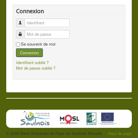
Connexion
Identifiant
Mot de passe
Se souvenir de moi
Connexion
Identifiant oublié ?
Mot de passe oublié ?
© 2026 Biere Artisanale du Pays du Saulnois Moselle
Haut de page