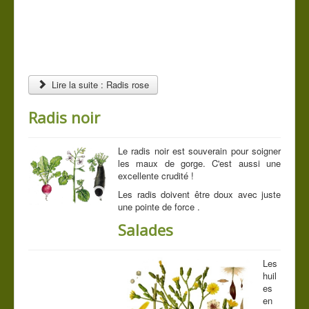
Lire la suite : Radis rose
Radis noir
Le radis noir est souverain pour soigner
les maux de gorge. C'est aussi une
excellente crudité !
Les radis doivent être doux avec juste
une pointe de force .
Salades
Les
huil
es
en