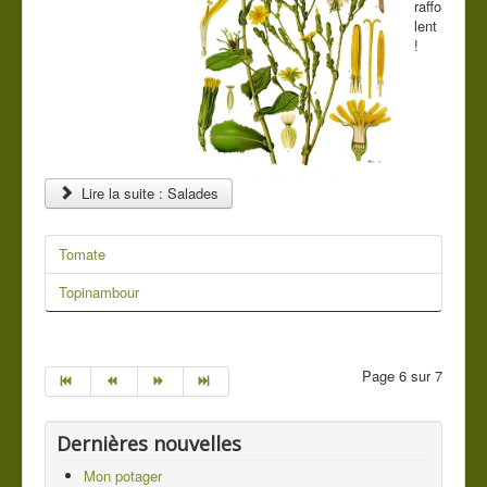
raffo
lent
!
Lire la suite : Salades
Tomate
Topinambour
Page 6 sur 7
Dernières nouvelles
Mon potager