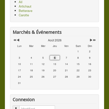
Ail
Artichaut
Betterave
Carotte
Marchés & Événements
Août 2026
Lun
Mar
Mer
Jeu
Ven
Sam
Dim
1
2
6
3
4
5
7
8
9
10
11
12
13
14
15
16
17
18
19
20
21
22
23
24
25
26
27
28
29
30
31
Connexion
Identifiant